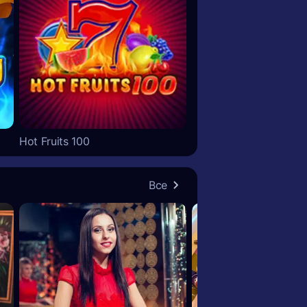
Hot Fruits 100
Все