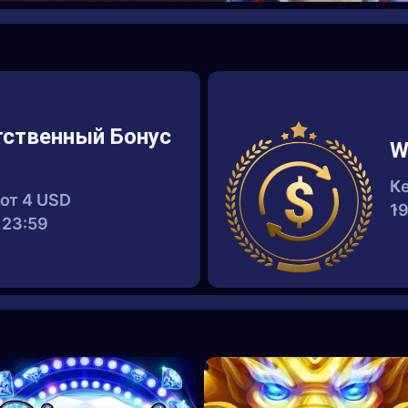
тственный Бонус
W
 от 4 USD
1
, 23:59