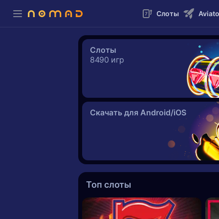
Слоты
Aviato
Слоты
8490 игр
Скачать для Android/iOS
Топ слоты