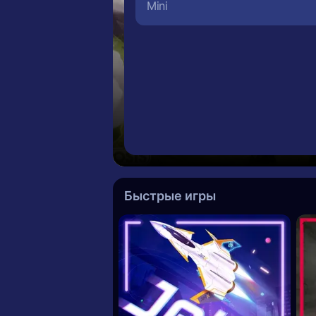
Mini
Orient Story
Tirol Fest
Быстрые игры