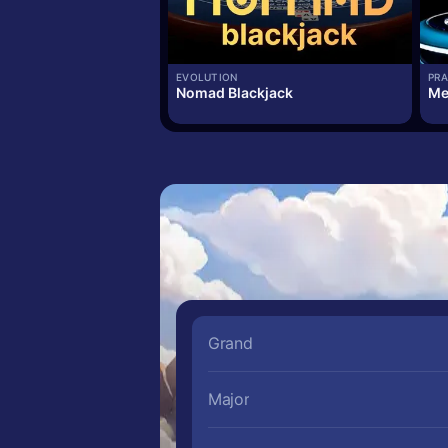
EVOLUTION
PRA
Nomad Blackjack
Me
Grand
Major