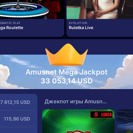
GMATIC PLAY
EVOLUTION
ga Roulette
Ruletka Live
Amusnet Mega Jackpot
33 053,14 USD
Джекпот игры Amusnet
7 812,15 USD
115,86 USD