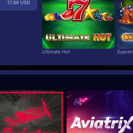
17,86 USD
Ultimate Hot
Suprem