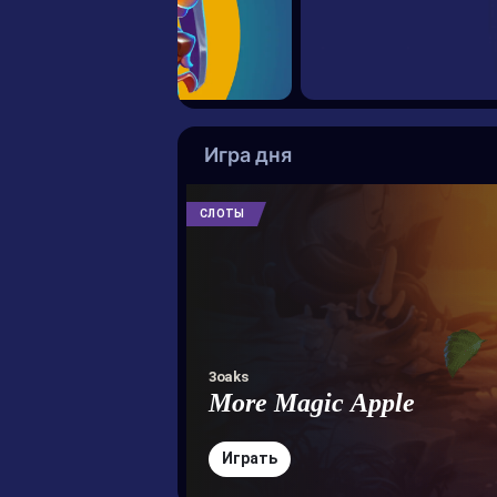
Игра дня
СЛОТЫ
3oaks
More Magic Apple
Играть