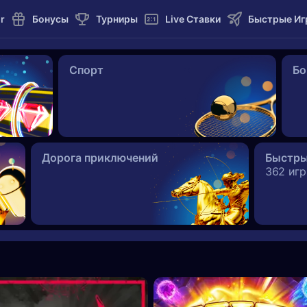
r
Бонусы
Турниры
Live Ставки
Быстрые Иг
Спорт
Бо
Дорога приключений
Быстры
362 игр